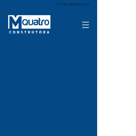
2ª VIA DE BOLETO