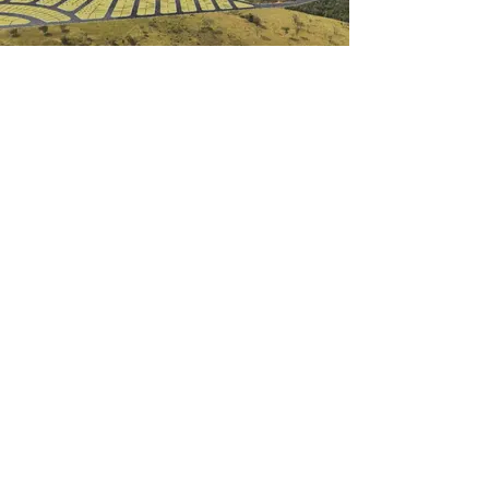
Loteamento Residencial Vale da Serra